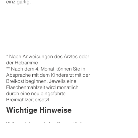
einzigartig.
* Nach Anweisungen des Arztes oder
der Hebamme
** Nach dem 4. Monat können Sie in
Absprache mit dem Kinderarzt mit der
Breikost beginnen. Jeweils eine
Flaschenmahlzeit wird monatlich
durch eine neu eingeführte
Breimahlzeit ersetzt.
Wichtige Hinweise
Stillen ist die beste Ernährung für Ihr
Baby.