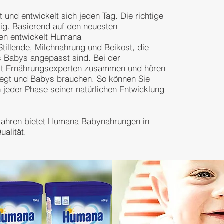
 und entwickelt sich jeden Tag. Die richtige
tig. Basierend auf den neuesten
sen entwickelt Humana
tillende, Milchnahrung und Beikost, die
s Babys angepasst sind. Bei der
mit Ernährungsexperten zusammen und hören
egt und Babys brauchen. So können Sie
in jeder Phase seiner natürlichen Entwicklung
 Jahren bietet Humana Babynahrungen in
Qualität.