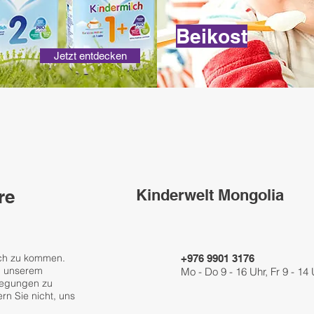
Beikost
Jetzt entdecken
re
Kinderwelt Mongolia
äch zu kommen.
+976 9901 3176
u unserem
Mo - Do 9 - 16 Uhr, Fr 9 - 14
regungen zu
rn Sie nicht, uns