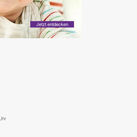
Jetzt entdecken
 Uhr