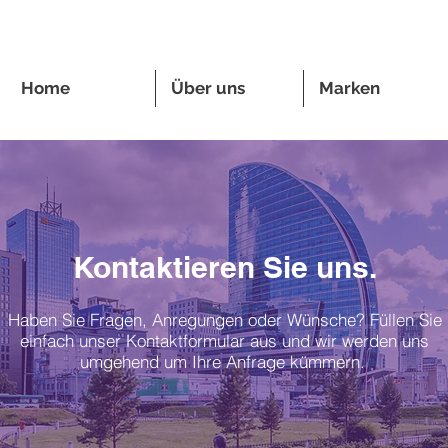
Home
Über uns
Marken
Kontaktieren Sie uns.
Haben Sie Fragen, Anregungen oder Wünsche? Füllen Sie
einfach unser Kontaktformular aus und wir werden uns
umgehend um Ihre Anfrage kümmern.