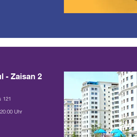
 - Zaisan 2
s 121
 20:00 Uhr