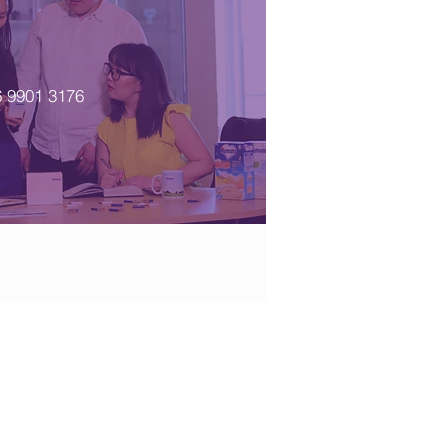
 9901 3176