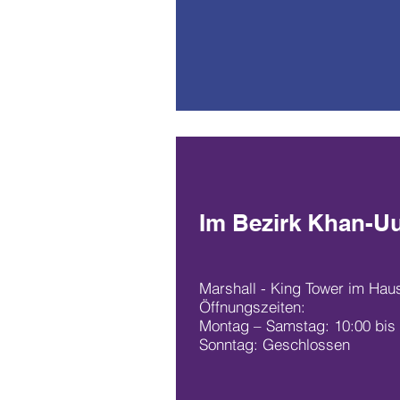
Im Bezirk Khan-Uul
Marshall - King Tower im Hau
Öffnungszeiten:
Montag – Samstag: 10:00 bis
Sonntag: Geschlossen