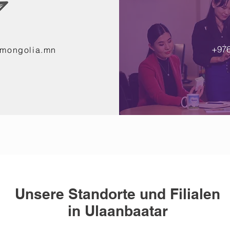
+976
-mongolia.mn
Unsere Standorte und Filialen
in Ulaanbaatar