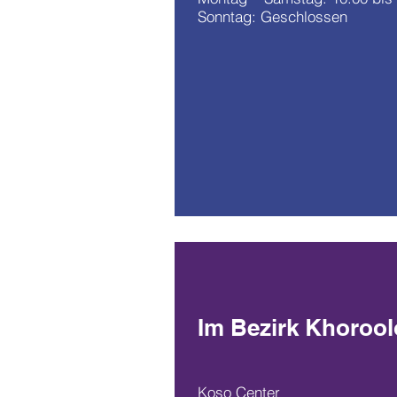
Sonntag: Geschlossen
Im Bezirk Khorool
Koso Center