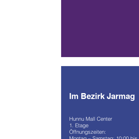
Im Bezirk Jarmag
Hunnu Mall Center
1. Etage
Öffnungszeiten:
Montag – Samstag: 10:00 bis