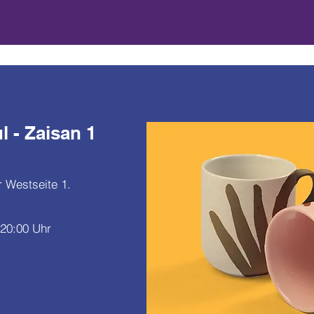
 - Zaisan 1
 Westseite 1.
 20:00 Uhr