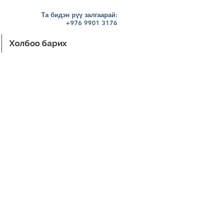
Та бидэн рүү залгаарай:
+976 9901 3176
Холбоо барих