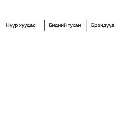
Нүүр хуудас
Бидний тухай
Брэндүүд