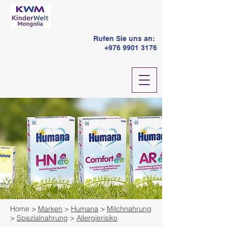
Rufen Sie uns an:
+976 9901 3176
Home >
Marken
>
Humana
>
Milchnahrung
>
Spezialnahrung
>
Allergierisiko